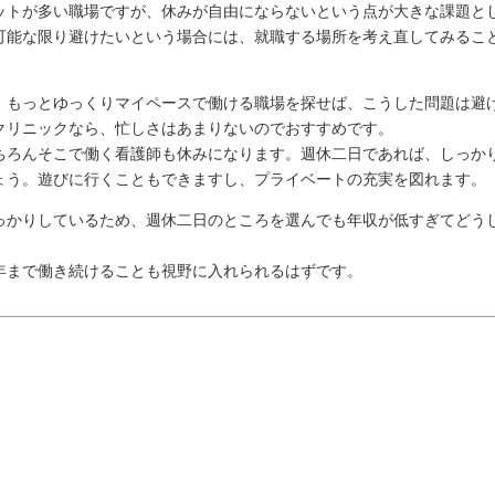
ットが多い職場ですが、休みが自由にならないという点が大きな課題と
可能な限り避けたいという場合には、就職する場所を考え直してみるこ
、もっとゆっくりマイペースで働ける職場を探せば、こうした問題は避
クリニックなら、忙しさはあまりないのでおすすめです。
ちろんそこで働く看護師も休みになります。週休二日であれば、しっか
ょう。遊びに行くこともできますし、プライベートの充実を図れます。
っかりしているため、週休二日のところを選んでも年収が低すぎてどう
。
年まで働き続けることも視野に入れられるはずです。